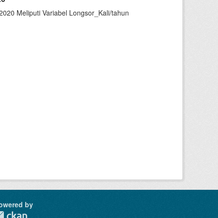
020 Meliputi Variabel Longsor_Kali/tahun
owered by