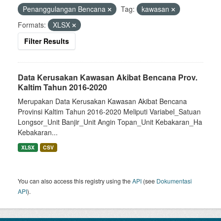
Penanggulangan Bencana
Tag:
kawasan
Formats:
XLSX
Filter Results
Data Kerusakan Kawasan Akibat Bencana Prov.
Kaltim Tahun 2016-2020
Merupakan Data Kerusakan Kawasan Akibat Bencana
Provinsi Kaltim Tahun 2016-2020 Meliputi Variabel_Satuan
Longsor_Unit Banjir_Unit Angin Topan_Unit Kebakaran_Ha
Kebakaran...
XLSX
CSV
You can also access this registry using the
API
(see
Dokumentasi
API
).