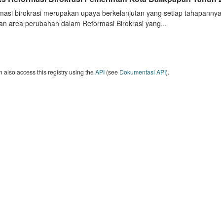
masi birokrasi merupakan upaya berkelanjutan yang setiap tahapannya
an area perubahan dalam Reformasi Birokrasi yang...
 also access this registry using the
API
(see
Dokumentasi API
).