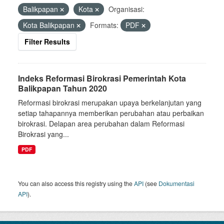
Balikpapan
Kota
Organisasi:
Kota Balikpapan
Formats:
PDF
Filter Results
Indeks Reformasi Birokrasi Pemerintah Kota
Balikpapan Tahun 2020
Reformasi birokrasi merupakan upaya berkelanjutan yang
setiap tahapannya memberikan perubahan atau perbaikan
birokrasi. Delapan area perubahan dalam Reformasi
Birokrasi yang...
PDF
You can also access this registry using the
API
(see
Dokumentasi
API
).