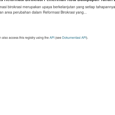
masi birokrasi merupakan upaya berkelanjutan yang setiap tahapannya
an area perubahan dalam Reformasi Birokrasi yang...
 also access this registry using the
API
(see
Dokumentasi API
).