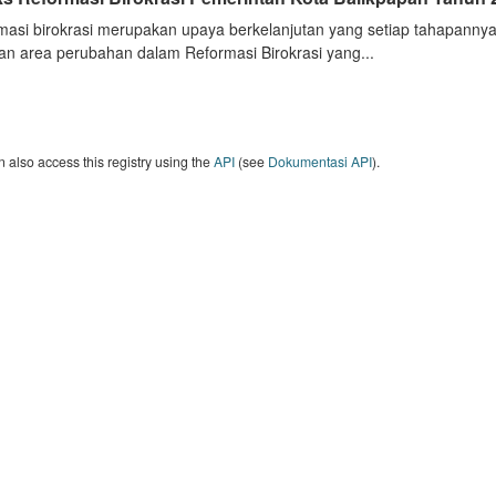
masi birokrasi merupakan upaya berkelanjutan yang setiap tahapannya
an area perubahan dalam Reformasi Birokrasi yang...
 also access this registry using the
API
(see
Dokumentasi API
).