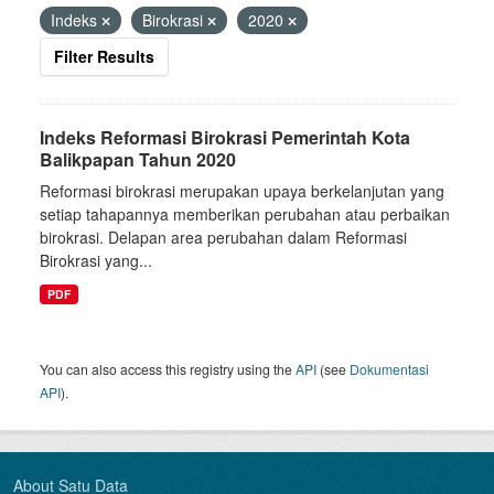
Indeks
Birokrasi
2020
Filter Results
Indeks Reformasi Birokrasi Pemerintah Kota
Balikpapan Tahun 2020
Reformasi birokrasi merupakan upaya berkelanjutan yang
setiap tahapannya memberikan perubahan atau perbaikan
birokrasi. Delapan area perubahan dalam Reformasi
Birokrasi yang...
PDF
You can also access this registry using the
API
(see
Dokumentasi
API
).
About Satu Data