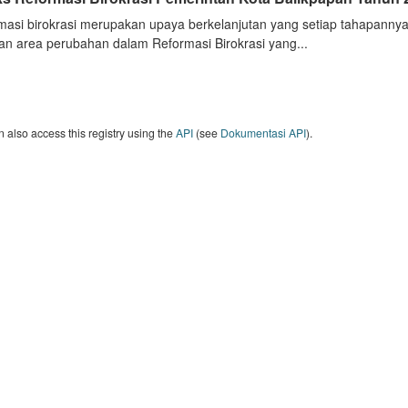
masi birokrasi merupakan upaya berkelanjutan yang setiap tahapannya
an area perubahan dalam Reformasi Birokrasi yang...
 also access this registry using the
API
(see
Dokumentasi API
).