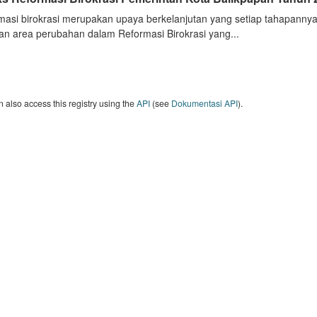
masi birokrasi merupakan upaya berkelanjutan yang setiap tahapannya
an area perubahan dalam Reformasi Birokrasi yang...
 also access this registry using the
API
(see
Dokumentasi API
).