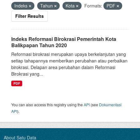
Indeks
Tahun
Kota
Formats:
PDF
Filter Results
Indeks Reformasi Birokrasi Pemerintah Kota
Balikpapan Tahun 2020
Reformasi birokrasi merupakan upaya berkelanjutan yang
setiap tahapannya memberikan perubahan atau perbaikan
birokrasi. Delapan area perubahan dalam Reformasi
Birokrasi yang...
PDF
You can also access this registry using the
API
(see
Dokumentasi
API
).
About Satu Data