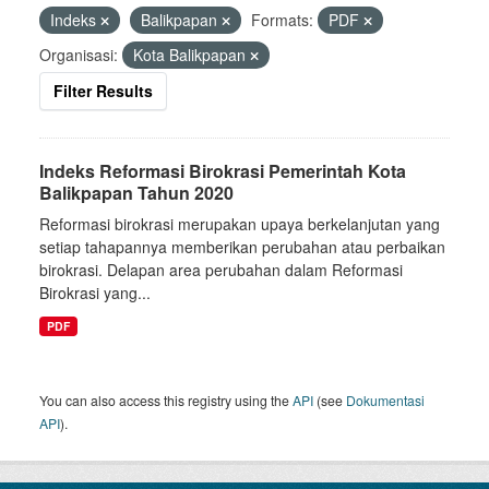
Indeks
Balikpapan
Formats:
PDF
Organisasi:
Kota Balikpapan
Filter Results
Indeks Reformasi Birokrasi Pemerintah Kota
Balikpapan Tahun 2020
Reformasi birokrasi merupakan upaya berkelanjutan yang
setiap tahapannya memberikan perubahan atau perbaikan
birokrasi. Delapan area perubahan dalam Reformasi
Birokrasi yang...
PDF
You can also access this registry using the
API
(see
Dokumentasi
API
).