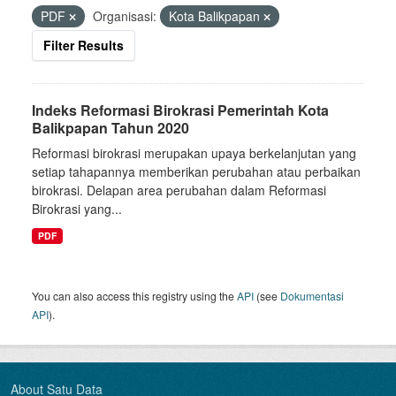
PDF
Organisasi:
Kota Balikpapan
Filter Results
Indeks Reformasi Birokrasi Pemerintah Kota
Balikpapan Tahun 2020
Reformasi birokrasi merupakan upaya berkelanjutan yang
setiap tahapannya memberikan perubahan atau perbaikan
birokrasi. Delapan area perubahan dalam Reformasi
Birokrasi yang...
PDF
You can also access this registry using the
API
(see
Dokumentasi
API
).
About Satu Data