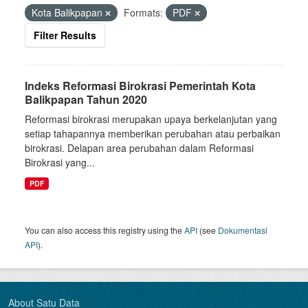
Kota Balikpapan
Formats:
PDF
Filter Results
Indeks Reformasi Birokrasi Pemerintah Kota
Balikpapan Tahun 2020
Reformasi birokrasi merupakan upaya berkelanjutan yang
setiap tahapannya memberikan perubahan atau perbaikan
birokrasi. Delapan area perubahan dalam Reformasi
Birokrasi yang...
PDF
You can also access this registry using the
API
(see
Dokumentasi
API
).
About Satu Data