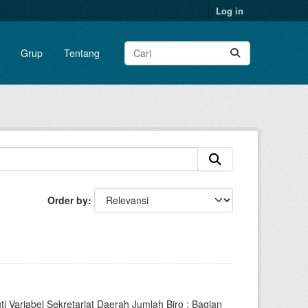
Log in
Grup
Tentang
Order by
 Variabel Sekretariat Daerah Jumlah Biro : Bagian