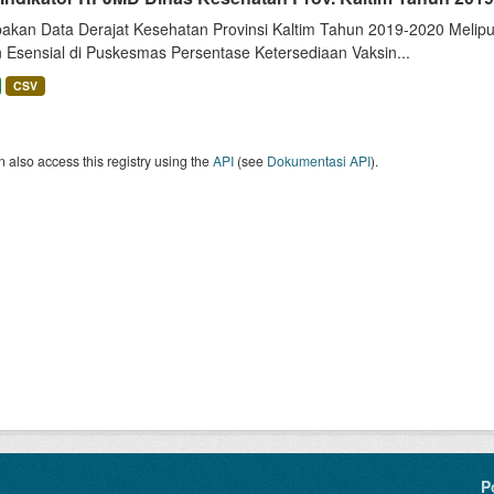
akan Data Derajat Kesehatan Provinsi Kaltim Tahun 2019-2020 Meliput
n Esensial di Puskesmas Persentase Ketersediaan Vaksin...
CSV
 also access this registry using the
API
(see
Dokumentasi API
).
P