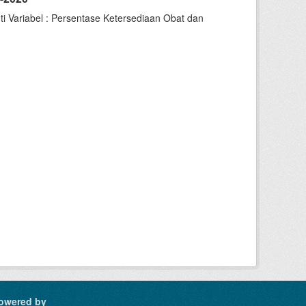
i Variabel : Persentase Ketersediaan Obat dan
owered by