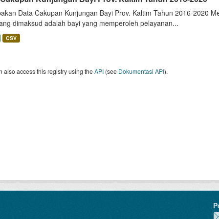
akan Data Cakupan Kunjungan Bayi Prov. Kaltim Tahun 2016-2020 Mel
yang dimaksud adalah bayi yang memperoleh pelayanan...
CSV
 also access this registry using the
API
(see
Dokumentasi API
).
P