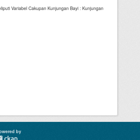
iputi Variabel Cakupan Kunjungan Bayi : Kunjungan
owered by