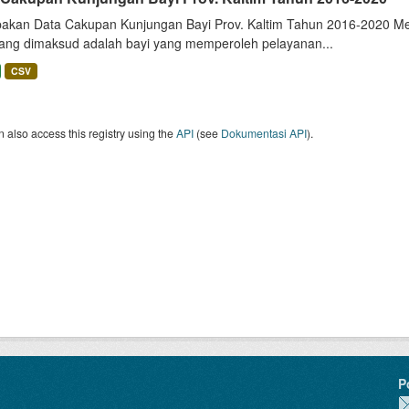
akan Data Cakupan Kunjungan Bayi Prov. Kaltim Tahun 2016-2020 Mel
yang dimaksud adalah bayi yang memperoleh pelayanan...
CSV
 also access this registry using the
API
(see
Dokumentasi API
).
P