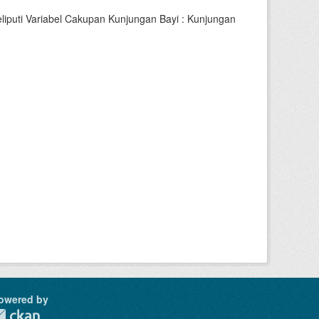
iputi Variabel Cakupan Kunjungan Bayi : Kunjungan
owered by