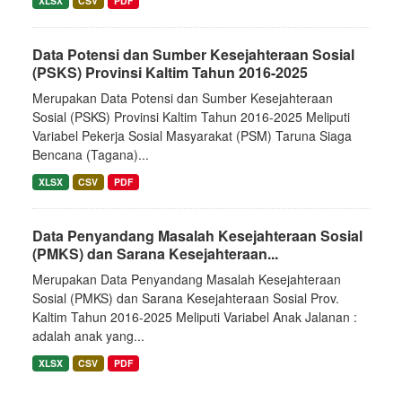
XLSX
CSV
PDF
Data Potensi dan Sumber Kesejahteraan Sosial
(PSKS) Provinsi Kaltim Tahun 2016-2025
Merupakan Data Potensi dan Sumber Kesejahteraan
Sosial (PSKS) Provinsi Kaltim Tahun 2016-2025 Meliputi
Variabel Pekerja Sosial Masyarakat (PSM) Taruna Siaga
Bencana (Tagana)...
XLSX
CSV
PDF
Data Penyandang Masalah Kesejahteraan Sosial
(PMKS) dan Sarana Kesejahteraan...
Merupakan Data Penyandang Masalah Kesejahteraan
Sosial (PMKS) dan Sarana Kesejahteraan Sosial Prov.
Kaltim Tahun 2016-2025 Meliputi Variabel Anak Jalanan :
adalah anak yang...
XLSX
CSV
PDF