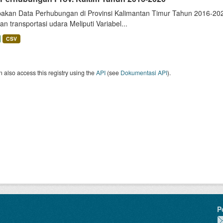
akan Data Perhubungan di Provinsi Kalimantan Timur Tahun 2016-2020
dan transportasi udara Meliputi Variabel...
CSV
 also access this registry using the
API
(see
Dokumentasi API
).
P