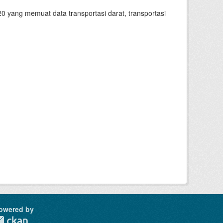
 yang memuat data transportasi darat, transportasi
owered by