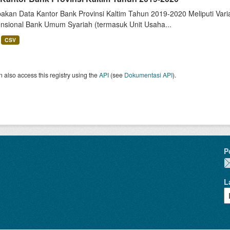
akan Data Kantor Bank Provinsi Kaltim Tahun 2019-2020 Meliputi Va
nsional Bank Umum Syariah (termasuk Unit Usaha...
CSV
 also access this registry using the
API
(see
Dokumentasi API
).
P
L