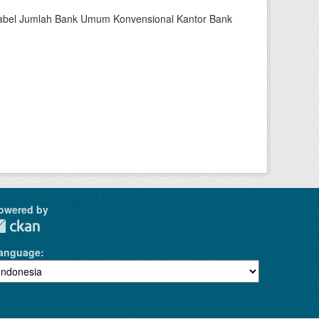
riabel Jumlah Bank Umum Konvensional Kantor Bank
owered by
anguage