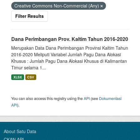
Creative Commons Non-Commercial (Any)
Filter Results
Dana Perimbangan Prov. Kaltim Tahun 2016-2020
Merupakan Data Dana Perimbangan Provinsi Kaltim Tahun
2016-2020 Meliputi Variabel Jumlah Pagu Dana Alokasi
Khusus : Jumlah Pagu Dana Alokasi Khusus di Kalimantan
Timur selama 1...
XLSX
CSV
You can also access this registry using the
API
(see
Dokumentasi
API
).
About Satu Data
CKAN API