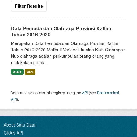
Filter Results
Data Pemuda dan Olahraga Provinsi Kaltim
Tahun 2016-2020
Merupakan Data Pemuda dan Olahraga Provinsi Kaltim
Tahun 2016-2020 Meliputi Variabel Jumlah Klub Olahraga :
klub olahraga adalah perkumpulan orang-orang yang
melakukan gerak...
XLSX
CSV
You can also access this registry using the
API
(see
Dokumentasi
API
).
About Satu Data
CKAN API