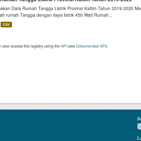
akan Data Rumah Tangga Listrik Provinsi Kaltim Tahun 2019-2020 Me
lah rumah Tangga dengan daya listrik 450 Watt Rumah...
CSV
 also access this registry using the
API
(see
Dokumentasi API
).
P
L