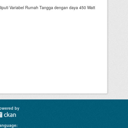
liputi Variabel Rumah Tangga dengan daya 450 Watt
owered by
anguage