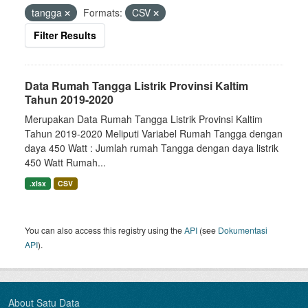
tangga
Formats:
CSV
Filter Results
Data Rumah Tangga Listrik Provinsi Kaltim
Tahun 2019-2020
Merupakan Data Rumah Tangga Listrik Provinsi Kaltim
Tahun 2019-2020 Meliputi Variabel Rumah Tangga dengan
daya 450 Watt : Jumlah rumah Tangga dengan daya listrik
450 Watt Rumah...
.xlsx
CSV
You can also access this registry using the
API
(see
Dokumentasi
API
).
About Satu Data