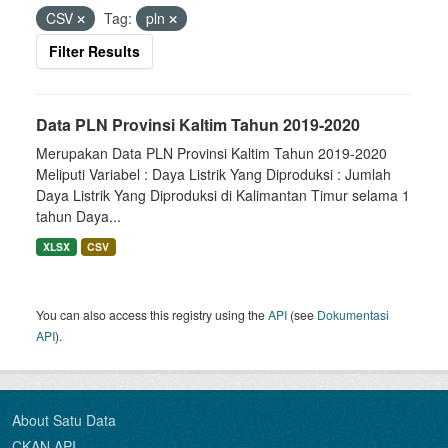
CSV
Tag:
pln
Filter Results
Data PLN Provinsi Kaltim Tahun 2019-2020
Merupakan Data PLN Provinsi Kaltim Tahun 2019-2020
Meliputi Variabel : Daya Listrik Yang Diproduksi : Jumlah
Daya Listrik Yang Diproduksi di Kalimantan Timur selama 1
tahun Daya...
XLSX
CSV
You can also access this registry using the
API
(see
Dokumentasi
API
).
About Satu Data
CKAN API