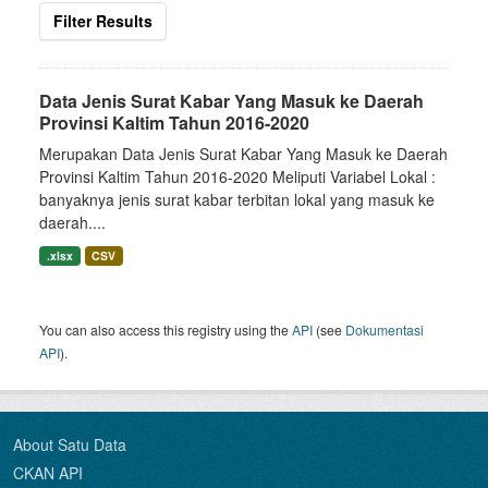
Filter Results
Data Jenis Surat Kabar Yang Masuk ke Daerah
Provinsi Kaltim Tahun 2016-2020
Merupakan Data Jenis Surat Kabar Yang Masuk ke Daerah
Provinsi Kaltim Tahun 2016-2020 Meliputi Variabel Lokal :
banyaknya jenis surat kabar terbitan lokal yang masuk ke
daerah....
.xlsx
CSV
You can also access this registry using the
API
(see
Dokumentasi
API
).
About Satu Data
CKAN API