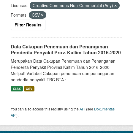
Licenses:
Creative Commons Non-Commercial (Any)
Formats:
CSV
Filter Results
Data Cakupan Penemuan dan Penanganan
Penderita Penyakit Prov. Kaltim Tahun 2016-2020
Merupakan Data Cakupan Penemuan dan Penanganan
Penderita Penyakit Provinsi Kaltim Tahun 2016-2020
Meliputi Variabel Cakupan penemuan dan penanganan
penderita penyakit TBC BTA :...
XLSX
CSV
You can also access this registry using the
API
(see
Dokumentasi
API
).