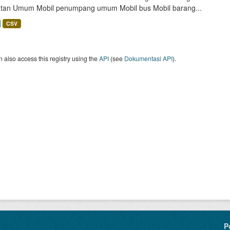
tan Umum Mobil penumpang umum Mobil bus Mobil barang...
CSV
 also access this registry using the
API
(see
Dokumentasi API
).
P