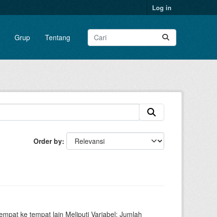
Log in
Grup
Tentang
Order by
pat ke tempat lain Meliputi Variabel: Jumlah