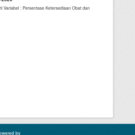
i Variabel : Persentase Ketersediaan Obat dan
owered by