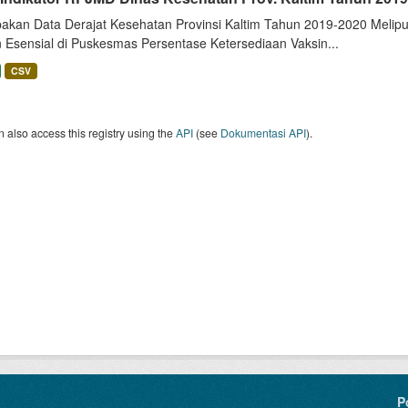
akan Data Derajat Kesehatan Provinsi Kaltim Tahun 2019-2020 Meliput
n Esensial di Puskesmas Persentase Ketersediaan Vaksin...
CSV
 also access this registry using the
API
(see
Dokumentasi API
).
P