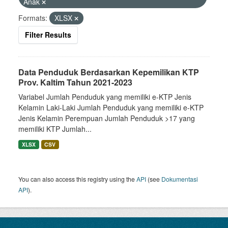
Anak
Formats:
XLSX
Filter Results
Data Penduduk Berdasarkan Kepemilikan KTP
Prov. Kaltim Tahun 2021-2023
Variabel Jumlah Penduduk yang memiliki e-KTP Jenis
Kelamin Laki-Laki Jumlah Penduduk yang memiliki e-KTP
Jenis Kelamin Perempuan Jumlah Penduduk >17 yang
memiliki KTP Jumlah...
XLSX
CSV
You can also access this registry using the
API
(see
Dokumentasi
API
).