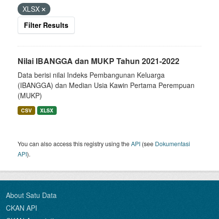
XLSX
Filter Results
Nilai IBANGGA dan MUKP Tahun 2021-2022
Data berisi nilai Indeks Pembangunan Keluarga
(IBANGGA) dan Median Usia Kawin Pertama Perempuan
(MUKP)
CSV
XLSX
You can also access this registry using the
API
(see
Dokumentasi
API
).
About Satu Data
CKAN API