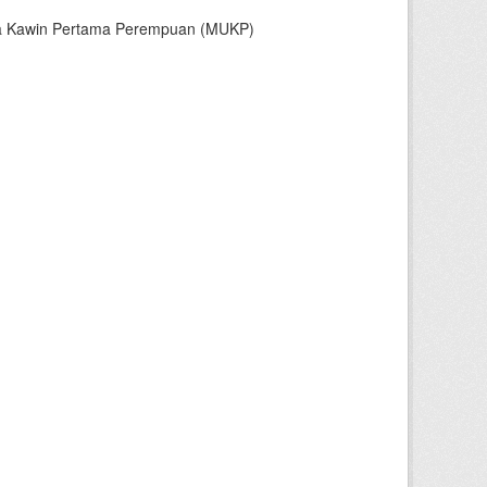
sia Kawin Pertama Perempuan (MUKP)