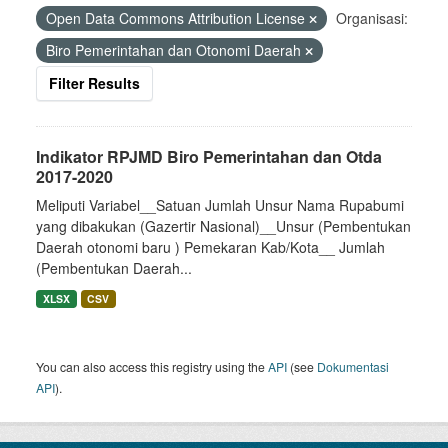
Open Data Commons Attribution License
Organisasi:
Biro Pemerintahan dan Otonomi Daerah
Filter Results
Indikator RPJMD Biro Pemerintahan dan Otda
2017-2020
Meliputi Variabel__Satuan Jumlah Unsur Nama Rupabumi
yang dibakukan (Gazertir Nasional)__Unsur (Pembentukan
Daerah otonomi baru ) Pemekaran Kab/Kota__ Jumlah
(Pembentukan Daerah...
XLSX
CSV
You can also access this registry using the
API
(see
Dokumentasi
API
).