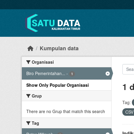
Skip to main content
Kumpulan data
Organisasi
Biro Pemerintahan...
-
1
1 
Show Only Popular Organisasi
Grup
Tag:
There are no Grup that match this search
CS
Tag
Indi