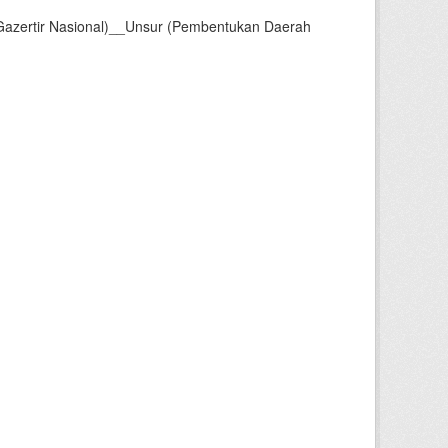
Gazertir Nasional)__Unsur (Pembentukan Daerah