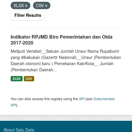
XLSX
CSV
Filter Results
Indikator RPJMD Biro Pemerintahan dan Otda
2017-2020
Meliputi Variabel__Satuan Jumlah Unsur Nama Rupabumi
yang dibakukan (Gazertir Nasional)__Unsur (Pembentukan
Daerah otonomi baru ) Pemekaran Kab/Kota__ Jumlah
(Pembentukan Daerah...
XLSX
CSV
You can also access this registry using the
API
(see
Dokumentasi
API
).
About Satu Data