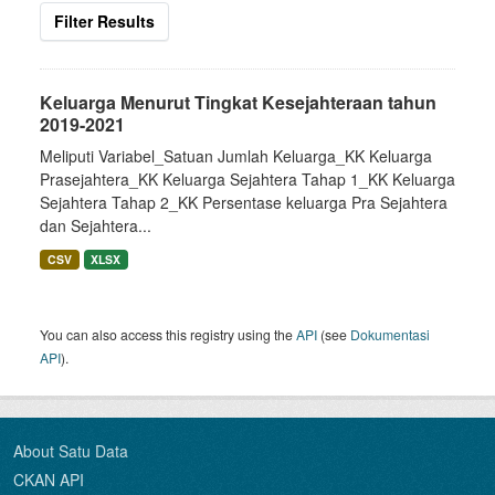
Filter Results
Keluarga Menurut Tingkat Kesejahteraan tahun
2019-2021
Meliputi Variabel_Satuan Jumlah Keluarga_KK Keluarga
Prasejahtera_KK Keluarga Sejahtera Tahap 1_KK Keluarga
Sejahtera Tahap 2_KK Persentase keluarga Pra Sejahtera
dan Sejahtera...
CSV
XLSX
You can also access this registry using the
API
(see
Dokumentasi
API
).
About Satu Data
CKAN API