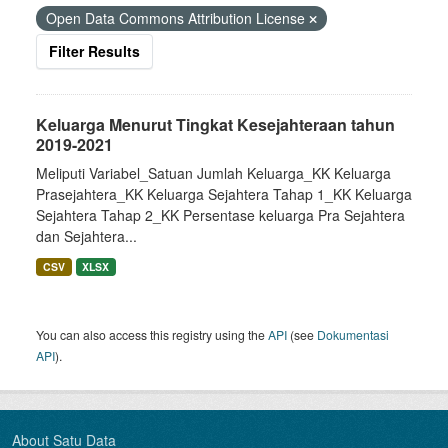
Open Data Commons Attribution License
Filter Results
Keluarga Menurut Tingkat Kesejahteraan tahun
2019-2021
Meliputi Variabel_Satuan Jumlah Keluarga_KK Keluarga
Prasejahtera_KK Keluarga Sejahtera Tahap 1_KK Keluarga
Sejahtera Tahap 2_KK Persentase keluarga Pra Sejahtera
dan Sejahtera...
CSV
XLSX
You can also access this registry using the
API
(see
Dokumentasi
API
).
About Satu Data