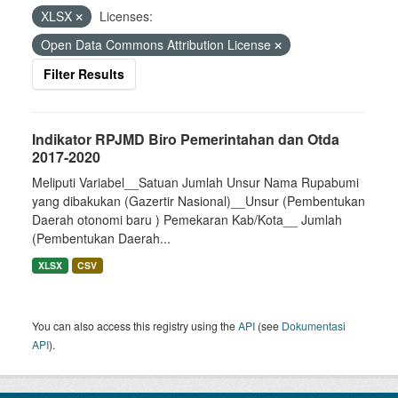
XLSX
Licenses:
Open Data Commons Attribution License
Filter Results
Indikator RPJMD Biro Pemerintahan dan Otda
2017-2020
Meliputi Variabel__Satuan Jumlah Unsur Nama Rupabumi
yang dibakukan (Gazertir Nasional)__Unsur (Pembentukan
Daerah otonomi baru ) Pemekaran Kab/Kota__ Jumlah
(Pembentukan Daerah...
XLSX
CSV
You can also access this registry using the
API
(see
Dokumentasi
API
).