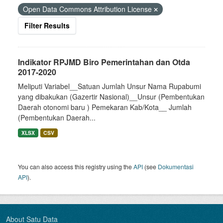
Open Data Commons Attribution License
Filter Results
Indikator RPJMD Biro Pemerintahan dan Otda
2017-2020
Meliputi Variabel__Satuan Jumlah Unsur Nama Rupabumi
yang dibakukan (Gazertir Nasional)__Unsur (Pembentukan
Daerah otonomi baru ) Pemekaran Kab/Kota__ Jumlah
(Pembentukan Daerah...
XLSX
CSV
You can also access this registry using the
API
(see
Dokumentasi
API
).
About Satu Data