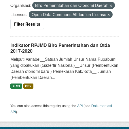
Organisasi:
Biro Pemerintahan dan Otonomi Daerah
Licenses:
Open Data Commons Attribution License
Filter Results
Indikator RPJMD Biro Pemerintahan dan Otda
2017-2020
Meliputi Variabel__Satuan Jumlah Unsur Nama Rupabumi
yang dibakukan (Gazertir Nasional)__Unsur (Pembentukan
Daerah otonomi baru ) Pemekaran Kab/Kota__ Jumlah
(Pembentukan Daerah...
XLSX
CSV
You can also access this registry using the
API
(see
Dokumentasi
API
).