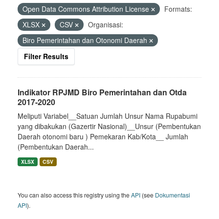
Open Data Commons Attribution License
Formats:
XLSX
CSV
Organisasi:
Biro Pemerintahan dan Otonomi Daerah
Filter Results
Indikator RPJMD Biro Pemerintahan dan Otda
2017-2020
Meliputi Variabel__Satuan Jumlah Unsur Nama Rupabumi
yang dibakukan (Gazertir Nasional)__Unsur (Pembentukan
Daerah otonomi baru ) Pemekaran Kab/Kota__ Jumlah
(Pembentukan Daerah...
XLSX
CSV
You can also access this registry using the
API
(see
Dokumentasi
API
).