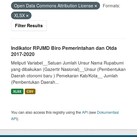
Open Data Commons Attribution License
Formats:
XLSX
Filter Results
Indikator RPJMD Biro Pemerintahan dan Otda
2017-2020
Meliputi Variabel__Satuan Jumlah Unsur Nama Rupabumi
yang dibakukan (Gazertir Nasional)__Unsur (Pembentukan
Daerah otonomi baru ) Pemekaran Kab/Kota__ Jumlah
(Pembentukan Daerah...
XLSX
CSV
You can also access this registry using the
API
(see
Dokumentasi
API
).