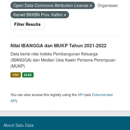
Open Data Commons Attribution License
Organisasi:
Kanwil BKKBN Prov. Kaltim
Filter Results
Nilai IBANGGA dan MUKP Tahun 2021-2022
Data berisi nilai Indeks Pembangunan Keluarga
(IBANGGA) dan Median Usia Kawin Pertama Perempuan
(MUKP)
CSV
XLSX
You can also access this registry using the
API
(see
Dokumentasi
API
).
About Satu Data