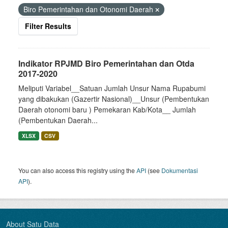
Biro Pemerintahan dan Otonomi Daerah
Filter Results
Indikator RPJMD Biro Pemerintahan dan Otda
2017-2020
Meliputi Variabel__Satuan Jumlah Unsur Nama Rupabumi
yang dibakukan (Gazertir Nasional)__Unsur (Pembentukan
Daerah otonomi baru ) Pemekaran Kab/Kota__ Jumlah
(Pembentukan Daerah...
XLSX
CSV
You can also access this registry using the
API
(see
Dokumentasi
API
).
About Satu Data