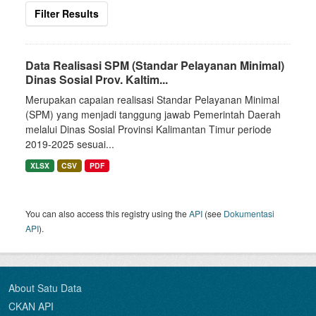
Filter Results
Data Realisasi SPM (Standar Pelayanan Minimal)
Dinas Sosial Prov. Kaltim...
Merupakan capaian realisasi Standar Pelayanan Minimal
(SPM) yang menjadi tanggung jawab Pemerintah Daerah
melalui Dinas Sosial Provinsi Kalimantan Timur periode
2019-2025 sesuai...
XLSX
CSV
PDF
You can also access this registry using the
API
(see
Dokumentasi
API
).
About Satu Data
CKAN API