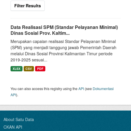
Filter Results
Data Realisasi SPM (Standar Pelayanan Minimal)
Dinas Sosial Prov. Kaltim...
Merupakan capaian realisasi Standar Pelayanan Minimal
(SPM) yang menjadi tanggung jawab Pemerintah Daerah
melalui Dinas Sosial Provinsi Kalimantan Timur periode
2019-2025 sesuai...
XLSX
CSV
PDF
You can also access this registry using the
API
(see
Dokumentasi
API
).
About Satu Data
CKAN API