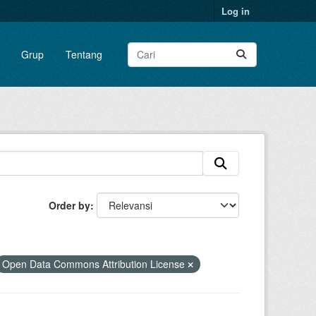
Log in
Grup
Tentang
Order by
Open Data Commons Attribution License