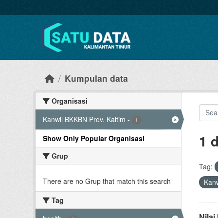
Skip to main content
Kumpulan data
Organisasi
Kanwil BKKBN Prov. Kaltim
-
1
1 
Show Only Popular Organisasi
Grup
Tag:
There are no Grup that match this search
Kanw
Tag
Nila