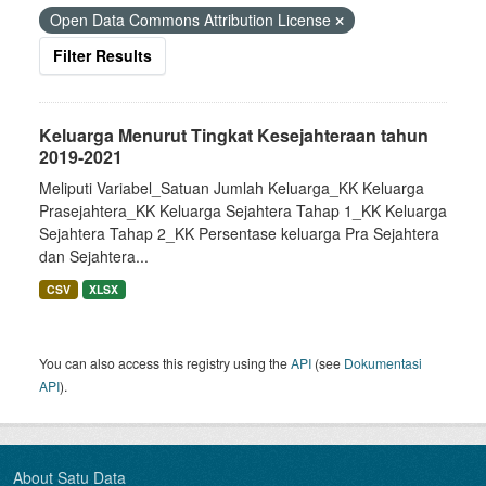
Open Data Commons Attribution License
Filter Results
Keluarga Menurut Tingkat Kesejahteraan tahun
2019-2021
Meliputi Variabel_Satuan Jumlah Keluarga_KK Keluarga
Prasejahtera_KK Keluarga Sejahtera Tahap 1_KK Keluarga
Sejahtera Tahap 2_KK Persentase keluarga Pra Sejahtera
dan Sejahtera...
CSV
XLSX
You can also access this registry using the
API
(see
Dokumentasi
API
).
About Satu Data