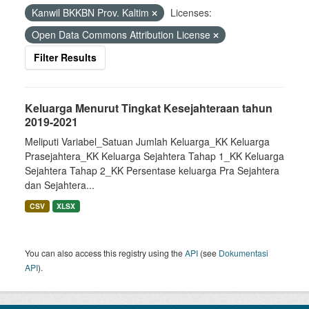
Kanwil BKKBN Prov. Kaltim
Licenses:
Open Data Commons Attribution License
Filter Results
Keluarga Menurut Tingkat Kesejahteraan tahun
2019-2021
Meliputi Variabel_Satuan Jumlah Keluarga_KK Keluarga
Prasejahtera_KK Keluarga Sejahtera Tahap 1_KK Keluarga
Sejahtera Tahap 2_KK Persentase keluarga Pra Sejahtera
dan Sejahtera...
CSV
XLSX
You can also access this registry using the
API
(see
Dokumentasi
API
).