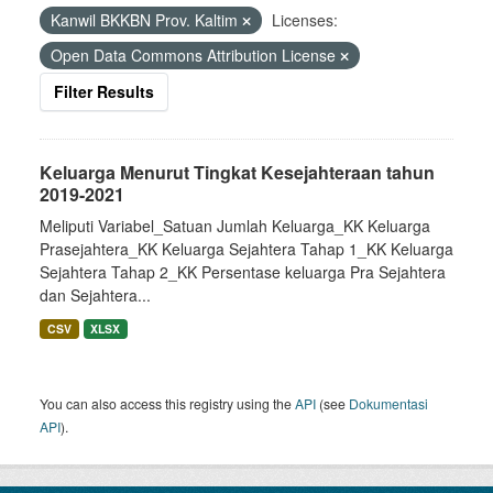
Kanwil BKKBN Prov. Kaltim
Licenses:
Open Data Commons Attribution License
Filter Results
Keluarga Menurut Tingkat Kesejahteraan tahun
2019-2021
Meliputi Variabel_Satuan Jumlah Keluarga_KK Keluarga
Prasejahtera_KK Keluarga Sejahtera Tahap 1_KK Keluarga
Sejahtera Tahap 2_KK Persentase keluarga Pra Sejahtera
dan Sejahtera...
CSV
XLSX
You can also access this registry using the
API
(see
Dokumentasi
API
).